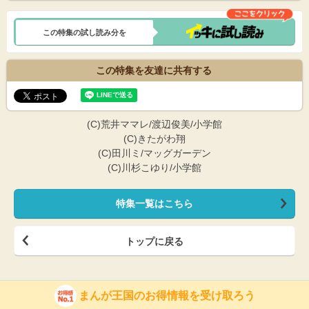
この特集の試し読み分を
この特集を友達に共有する
(C)荒井ママレ/渡辺俊美/小学館
(C)きたがわ翔
(C)田川ミ/マッグガーデン
(C)川杉こゆり/小学館
特集一覧はこちら
トップに戻る
まんが王国のお得情報を受け取ろう