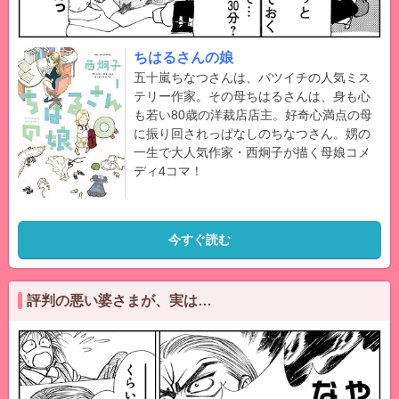
ちはるさんの娘
五十嵐ちなつさんは、バツイチの人気ミス
テリー作家。その母ちはるさんは、身も心
も若い80歳の洋裁店店主。好奇心満点の母
に振り回されっぱなしのちなつさん。娚の
一生で大人気作家・西炯子が描く母娘コメ
ディ4コマ！
今すぐ読む
評判の悪い婆さまが、実は…