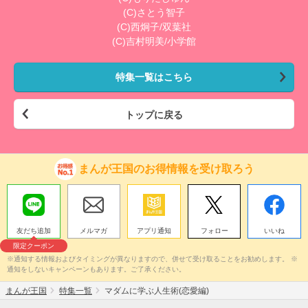
(C)さとう智子
(C)西炯子/双葉社
(C)吉村明美/小学館
特集一覧はこちら
トップに戻る
まんが王国のお得情報を受け取ろう
友だち追加
メルマガ
アプリ通知
フォロー
いいね
限定クーポン
※通知する情報およびタイミングが異なりますので、併せて受け取ることをお勧めします。 ※
通知をしないキャンペーンもあります。ご了承ください。
まんが王国
特集一覧
マダムに学ぶ人生術(恋愛編)