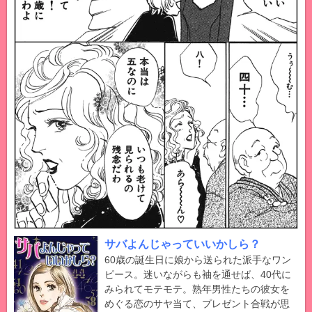
サバよんじゃっていいかしら？
60歳の誕生日に娘から送られた派手なワン
ピース。迷いながらも袖を通せば、40代に
みられてモテモテ。熟年男性たちの彼女を
めぐる恋のサヤ当て、プレゼント合戦が思