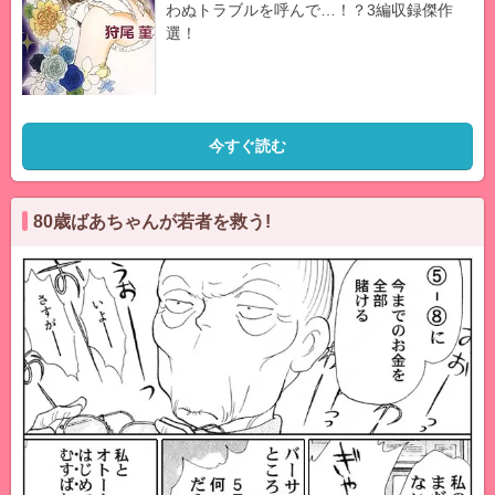
わぬトラブルを呼んで…！？3編収録傑作
選！
今すぐ読む
80歳ばあちゃんが若者を救う!