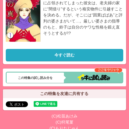
に占領されてしまった彼女は、老夫婦の家
に“間借り”するという格安物件に引越すこと
を決める。だが、そこには“因業ばばあ”と評
判の婆さまがいて…。厳しい婆さまの指導
のもと、鈴子は自分のヤワな性格を鍛え直
そうとするが!?
今すぐ読む
この特集の試し読み分を
この特集を友達に共有する
(C)松苗あけみ
(C)狩尾菫
(C)もりたじゅん