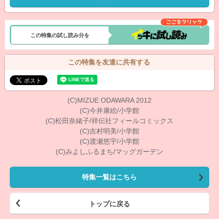
この特集の試し読み分を
この特集を友達に共有する
(C)MIZUE ODAWARA 2012
(C)今井康絵/小学館
(C)松田奈緒子/祥伝社フィールコミックス
(C)吉村明美/小学館
(C)渡瀬悠宇/小学館
(C)みよしふるまち/マッグガーデン
特集一覧はこちら
トップに戻る