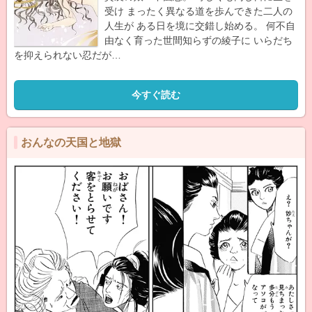
受け まったく異なる道を歩んできた二人の
人生が ある日を境に交錯し始める。 何不自
由なく育った世間知らずの綾子に いらだち
を抑えられない忍だが…
今すぐ読む
おんなの天国と地獄