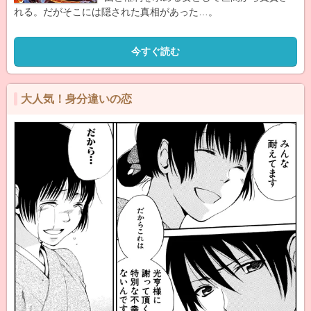
れる。だがそこには隠された真相があった…。
今すぐ読む
大人気！身分違いの恋