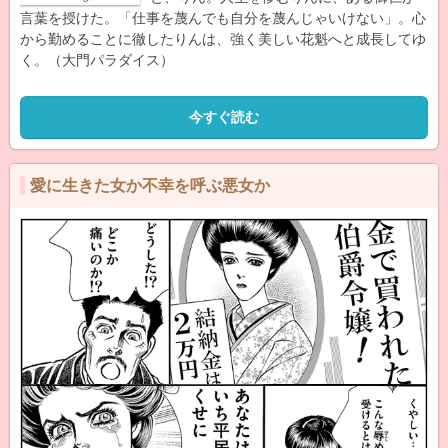
言葉を授けた。「仕事を蔑んでも自分を蔑んじゃいけない」。心
から勤めることに徹したりんは、強く美しい花魁へと成長してゆ
く。（大門パラダイス）
今すぐ読む
愛に生きた女か不幸を呼ぶ悪女か