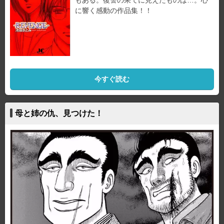
に響く感動の作品集！！
今すぐ読む
母と姉の仇、見つけた！