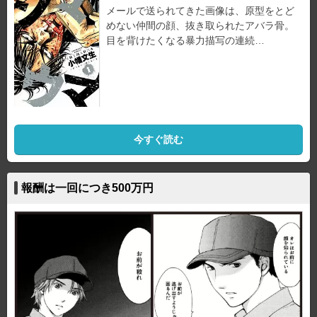
メールで送られてきた画像は、原型をとど
めない仲間の顔、抜き取られたアバラ骨。
目を背けたくなる暴力描写の連続…
今すぐ読む
報酬は一回につき500万円