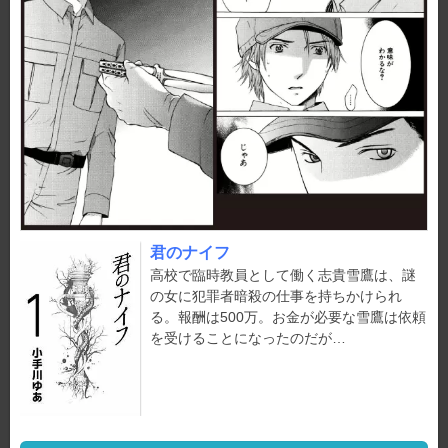
君のナイフ
高校で臨時教員として働く志貴雪鷹は、謎
の女に犯罪者暗殺の仕事を持ちかけられ
る。報酬は500万。お金が必要な雪鷹は依頼
を受けることになったのだが…