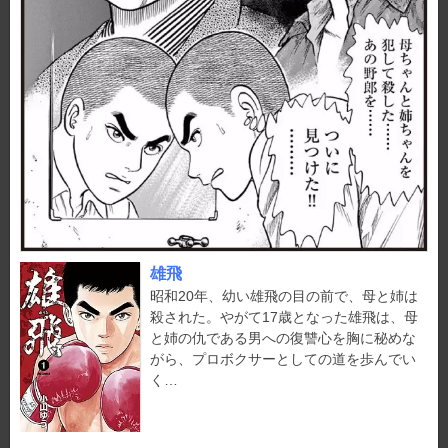
雄飛
昭和20年、幼い雄飛の目の前で、母と姉は
殺された。やがて17歳となった雄飛は、母
と姉の仇である男への復讐心を胸に秘めな
がら、プロボクサーとしての道を歩んでい
く…