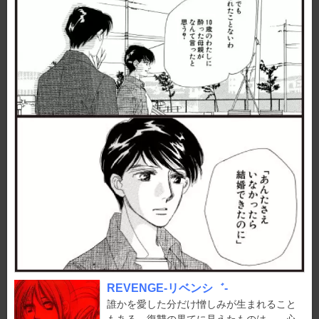
REVENGE-リベンシ゛-
誰かを愛した分だけ憎しみが生まれること
もある。復讐の果てに見えたものは…。心