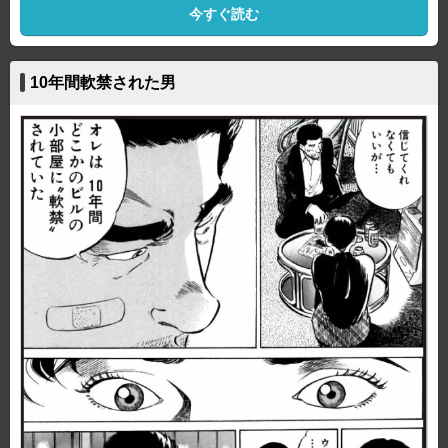
今すぐ読む
10年間軟禁された男