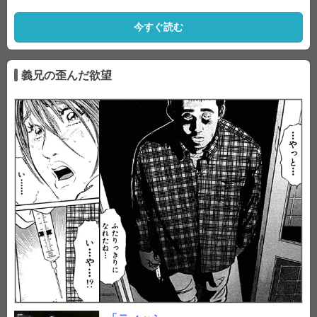
今すぐ読む
義兄の歪んだ欲望