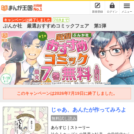
新規登録
ログイン
メニュー
キャンペーンは終了しました
7/19まで
ぶんか社 厳選おすすめコミックフェア 第1弾
このキャンペーンは2026年7月19日に終了しました。
じゃあ、あんたが作ってみろよ
無料試し読み
あらすじ｜ストーリー