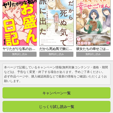
ヤリたがりな私のお盛ん日記（分冊版）
だから死ぬ気で旅に出た
彼女たちの幸せごはん（分冊版）
無料試し読み
無料試し読み
無料試し読み
本ページで記載しているキャンペーン情報(無料対象コンテンツ・価格・期間
など)は、予告なく変更・終了する場合があります。予めご了承ください。
必ず作品ページや、購入確認画面などで最新の情報をご確認いただくようお
願いします。
キャンペーン一覧
じっくり試し読み一覧