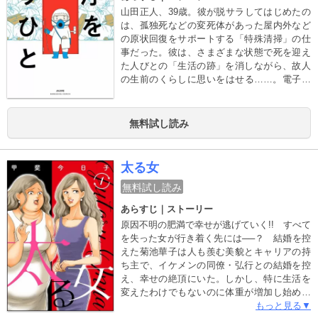
山田正人、39歳。彼が脱サラしてはじめたの
は、孤独死などの変死体があった屋内外など
の原状回復をサポートする「特殊清掃」の仕
事だった。彼は、さまざまな状態で死を迎え
た人びとの「生活の跡」を消しながら、故人
の生前のくらしに思いをはせる……。電子書
店で大人気の話題作、待望のコミックス第1
巻！
無料試し読み
太る女
無料試し読み
あらすじ｜ストーリー
原因不明の肥満で幸せが逃げていく!! すべて
を失った女が行き着く先には──？ 結婚を控
えた菊池華子は人も羨む美貌とキャリアの持
ち主で、イケメンの同僚・弘行との結婚を控
え、幸せの絶頂にいた。しかし、特に生活を
変えたわけでもないのに体重が増加し始め、
そのことで周りからバカにされるようにな
もっと見る▼