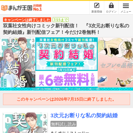
新規登録
ログイン
メニュー
キャンペーンは終了しました
7/15まで
双葉社女性向けコミック新刊配信！ 『3次元お断りな私の
契約結婚』新刊配信フェア！今だけ2巻無料！
このキャンペーンは2026年7月15日に終了しました。
3次元お断りな私の契約結婚
無料試し読み