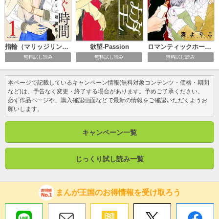
指輪（マリッジリング）を脱ぐ時間～湊よりこ短編集～
ロマンティックホーム～湊よりこ短編集～
欲望-Passion
無料試し読み
無料試し読み
無料試し読み
本ページで記載しているキャンペーン情報(無料対象コンテンツ・価格・期間
など)は、予告なく変更・終了する場合があります。予めご了承ください。
必ず作品ページや、購入確認画面などで最新の情報をご確認いただくようお
願いします。
キャンペーン一覧
じっくり試し読み一覧
まんが王国のお得情報を受け取ろう