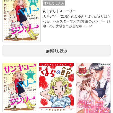
ルの1～3話を収録した合冊版です。重複購入
無料試し読み
にご注意ください。
あらすじ｜ストーリー
大学5年生（22歳）のみゆきと彼女に振り回さ
れる、ハムスターで大学2年生のシンゾー（1
歳）の、大騒ぎで残念な毎日…!?
無料試し読み