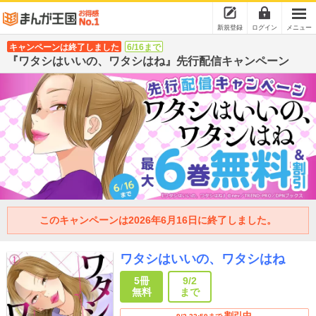
新規登録
ログイン
メニュー
キャンペーンは終了しました
6/16まで
『ワタシはいいの、ワタシはね』先行配信キャンペーン
このキャンペーンは2026年6月16日に終了しました。
ワタシはいいの、ワタシはね
5冊
9/2
無料
まで
割引中