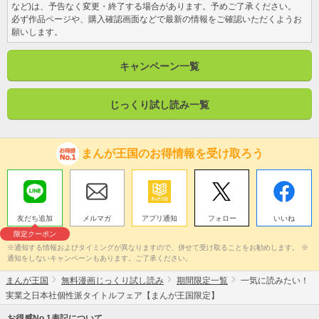
など)は、予告なく変更・終了する場合があります。予めご了承ください。
必ず作品ページや、購入確認画面などで最新の情報をご確認いただくようお
願いします。
キャンペーン一覧
じっくり試し読み一覧
まんが王国のお得情報を受け取ろう
友だち追加
メルマガ
アプリ通知
フォロー
いいね
限定クーポン
※通知する情報およびタイミングが異なりますので、併せて受け取ることをお勧めします。 ※
通知をしないキャンペーンもあります。ご了承ください。
まんが王国
無料漫画じっくり試し読み
期間限定一覧
一気に読みたい！
実業之日本社個性派タイトルフェア【まんが王国限定】
お得感No.1表記について