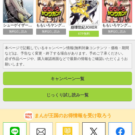
シューゲイザーの彼女
ももいろヤングガン！
ももいろヤングガン！【分冊版】
崩壊世紀JOXER
無料試し読み
無料試し読み
無料試し読み
67P無料
本ページで記載しているキャンペーン情報(無料対象コンテンツ・価格・期間
など)は、予告なく変更・終了する場合があります。予めご了承ください。
必ず作品ページや、購入確認画面などで最新の情報をご確認いただくようお
願いします。
キャンペーン一覧
じっくり試し読み一覧
まんが王国のお得情報を受け取ろう