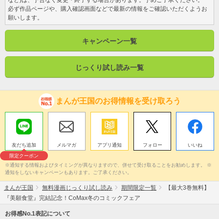
必ず作品ページや、購入確認画面などで最新の情報をご確認いただくようお
願いします。
キャンペーン一覧
じっくり試し読み一覧
まんが王国のお得情報を受け取ろう
友だち追加
メルマガ
アプリ通知
フォロー
いいね
限定クーポン
※通知する情報およびタイミングが異なりますので、併せて受け取ることをお勧めします。 ※
通知をしないキャンペーンもあります。ご了承ください。
まんが王国
無料漫画じっくり試し読み
期間限定一覧
【最大3巻無料】
『美願食堂』完結記念！CoMax冬のコミックフェア
お得感No.1表記について