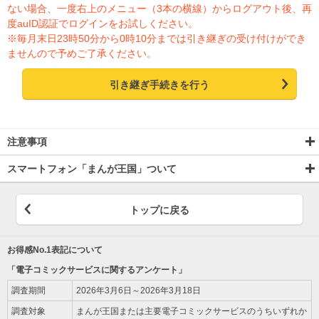
ない場合、一度右上のメニュー（3本の横線）からログアウト後、再
度auID認証でログインをお試しください。
※毎月末日23時50分から0時10分までは引き継ぎの受け付けができ
ませんので予めご了承ください。
引き継ぎ手続きを行う
注意事項
スマートフォン「まんが王国」ついて
トップに戻る
お得感No.1表記について
「電子コミックサービスに関するアンケート」
調査期間
2026年3月6日～2026年3月18日
調査対象
まんが王国または主要電子コミックサービスのうちいずれか