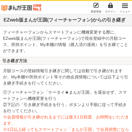
新規登録
ログイン
メニュー
EZweb版まんが王国(フィーチャーフォン)からの引き継ぎ
フィーチャーフォンからスマートフォンに機種変更する際に、
EZweb版まんが王国(フィーチャーフォン)で現在登録中の月額コー
ス、所持ポイント、My本棚の情報（購入済の漫画）を引き継ぐこと
ができます。
引き継ぎ方法
月額コースの登録情報引き継ぎに関しては自動で引き継がれます
が、My本棚や所持ポイント等その他会員情報については以下より引
き継ぎ手続きを行ってください。
①フィーチャーフォン「ケータイ★まんが王国」を退会せず、スマ
ートフォンへ機種変更を行う
②下記の「引き継ぎ手続きを行う」ボタンより手順に従って手続き
を行ってください。
※会員情報が引き継がれるまでには最大1日程度、お時間をいただき
ます。
※1日以上経ってもスマートフォン「まんが王国」で会員状態になら