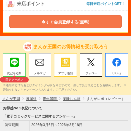
来店ポイント
毎日来店ポイントGET！
今すぐ会員登録する(無料)
まんが王国のお得情報を受け取ろう
友だち追加
メルマガ
アプリ通知
フォロー
いいね
限定クーポン
※通知する情報およびタイミングが異なりますので、併せて受け取ることをお勧めします。 ※
通知をしないキャンペーンもあります。ご了承ください。
まんが王国
雁屋哲
青年漫画
美味しんぼ
まんがレポ（レビュー）
お得感No.1表記について
「電子コミックサービスに関するアンケート」
調査期間
2026年3月6日～2026年3月18日