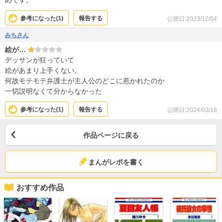
めです。
参考になった(
1
)
報告する
公開日:2023/12/04
みちさん
絵が…
デッサンが狂っていて
絵があまり上手くない。
何故モテモテ弁護士が主人公のどこに惹かれたのか
一切説明なくて分からなかった
参考になった(
1
)
報告する
公開日:2024/03/18
作品ページに戻る
まんがレポを書く
おすすめ作品