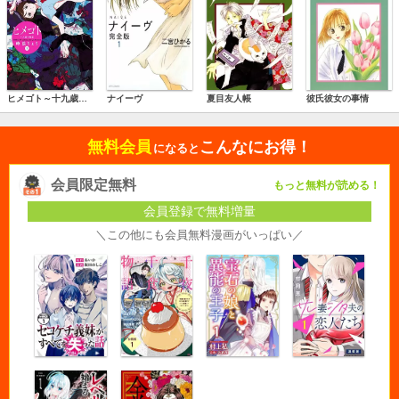
ヒメゴト～十九歳の制服～
ナイーヴ
夏目友人帳
彼氏彼女の事情
無料会員
こんなにお得！
になると
会員限定無料
もっと無料が読める！
会員登録で無料増量
＼この他にも会員無料漫画がいっぱい／