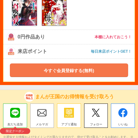
0円作品あり
本棚に入れておこう！
来店ポイント
毎日来店ポイントGET！
今すぐ会員登録する(無料)
まんが王国のお得情報を受け取ろう
友だち追加
メルマガ
アプリ通知
フォロー
いいね
限定クーポン
※通知する情報およびタイミングが異なりますので、併せて受け取ることをお勧めします。 ※