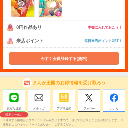
0円作品あり
本棚に入れておこう！
来店ポイント
毎日来店ポイントGET！
今すぐ会員登録する(無料)
まんが王国のお得情報を受け取ろう
友だち追加
メルマガ
アプリ通知
フォロー
いいね
限定クーポン
※通知する情報およびタイミングが異なりますので、併せて受け取ることをお勧めします。 ※
通知をしないキャンペーンもあります。ご了承ください。