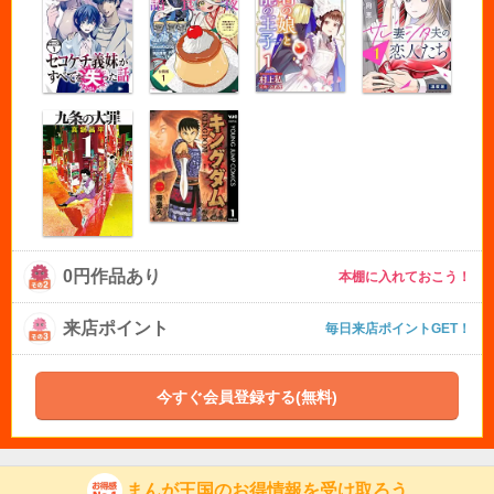
0円作品あり
本棚に入れておこう！
来店ポイント
毎日来店ポイントGET！
今すぐ会員登録する(無料)
まんが王国のお得情報を受け取ろう