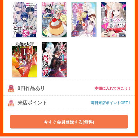
0円作品あり
本棚に入れておこう！
来店ポイント
毎日来店ポイントGET！
今すぐ会員登録する(無料)