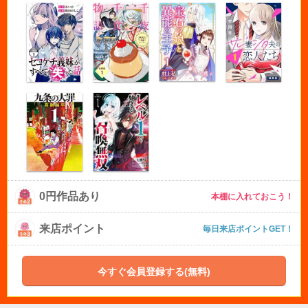
0円作品あり
本棚に入れておこう！
来店ポイント
毎日来店ポイントGET！
今すぐ会員登録する(無料)