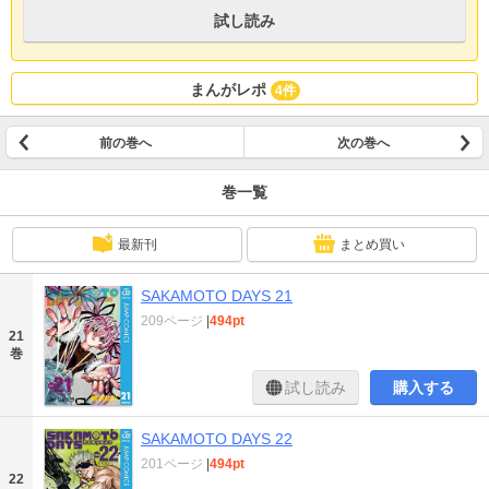
試し読み
まんがレポ
4件
前の巻へ
次の巻へ
巻一覧
最新刊
まとめ買い
SAKAMOTO DAYS 21
209ページ
|
494pt
21
巻
試し読み
購入する
SAKAMOTO DAYS 22
201ページ
|
494pt
22