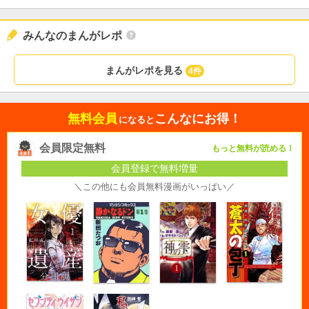
みんなのまんがレポ
まんがレポを見る
4件
無料会員
こんなにお得！
になると
会員限定無料
もっと無料が読める！
会員登録で無料増量
＼この他にも会員無料漫画がいっぱい／