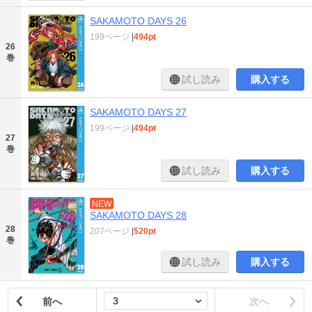
SAKAMOTO DAYS 26
199ページ
|
494pt
26
巻
試し読み
購入する
SAKAMOTO DAYS 27
199ページ
|
494pt
27
巻
試し読み
購入する
NEW
SAKAMOTO DAYS 28
28
207ページ
|
520pt
巻
試し読み
購入する
前へ
次へ