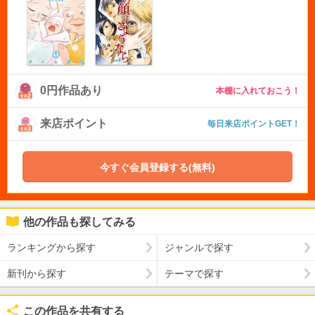
0円作品あり
本棚に入れておこう！
来店ポイント
毎日来店ポイントGET！
今すぐ会員登録する(無料)
他の作品も探してみる
ランキングから探す
ジャンルで探す
新刊から探す
テーマで探す
この作品を共有する