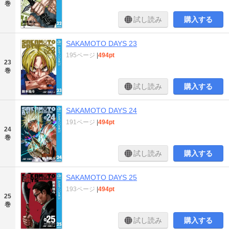
巻
試し読み
購入する
SAKAMOTO DAYS 23
195ページ
|
494pt
23
巻
試し読み
購入する
SAKAMOTO DAYS 24
191ページ
|
494pt
24
巻
試し読み
購入する
SAKAMOTO DAYS 25
193ページ
|
494pt
25
巻
試し読み
購入する