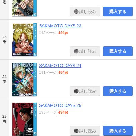
巻
試し読み
購入する
SAKAMOTO DAYS 23
195ページ
|
494pt
23
巻
試し読み
購入する
SAKAMOTO DAYS 24
191ページ
|
494pt
24
巻
試し読み
購入する
SAKAMOTO DAYS 25
193ページ
|
494pt
25
巻
試し読み
購入する