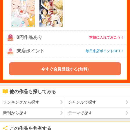
0円作品あり
本棚に入れておこう！
来店ポイント
毎日来店ポイントGET！
今すぐ会員登録する(無料)
他の作品も探してみる
ランキングから探す
ジャンルで探す
新刊から探す
テーマで探す
この作品を共有する