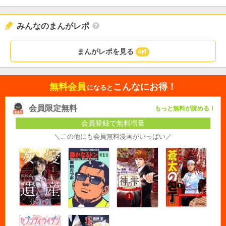
みんなのまんがレポ
まんがレポを見る
4件
無料会員
こんなにお得！
になると
会員限定無料
もっと無料が読める！
会員登録で無料増量
＼この他にも会員無料漫画がいっぱい／