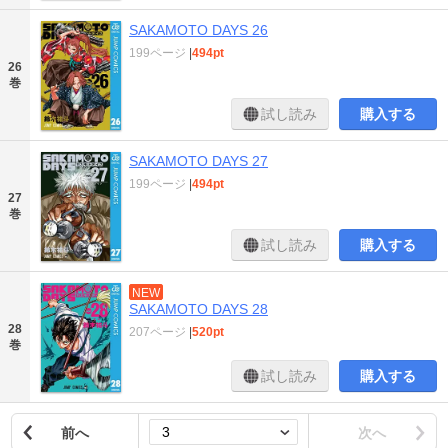
SAKAMOTO DAYS 26
199ページ
|
494pt
26
巻
試し読み
購入する
SAKAMOTO DAYS 27
199ページ
|
494pt
27
巻
試し読み
購入する
NEW
SAKAMOTO DAYS 28
28
207ページ
|
520pt
巻
試し読み
購入する
前へ
次へ