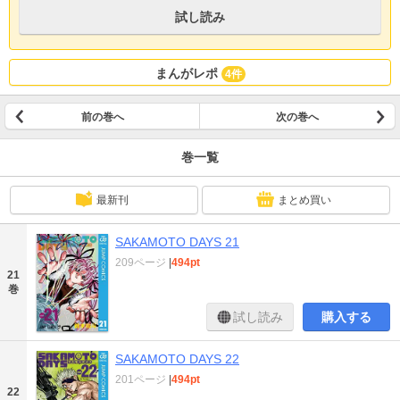
試し読み
まんがレポ
4件
前の巻へ
次の巻へ
巻一覧
最新刊
まとめ買い
SAKAMOTO DAYS 21
209ページ
|
494pt
21
巻
試し読み
購入する
SAKAMOTO DAYS 22
201ページ
|
494pt
22