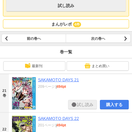
試し読み
まんがレポ
4件
前の巻へ
次の巻へ
巻一覧
最新刊
まとめ買い
SAKAMOTO DAYS 21
209ページ
|
494pt
21
巻
試し読み
購入する
SAKAMOTO DAYS 22
201ページ
|
494pt
22