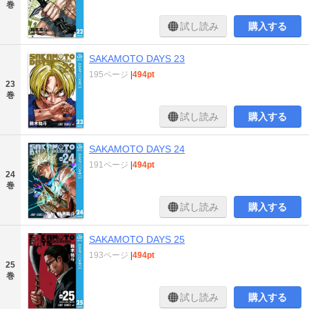
巻
試し読み
購入する
SAKAMOTO DAYS 23
195ページ
|
494pt
23
巻
試し読み
購入する
SAKAMOTO DAYS 24
191ページ
|
494pt
24
巻
試し読み
購入する
SAKAMOTO DAYS 25
193ページ
|
494pt
25
巻
試し読み
購入する