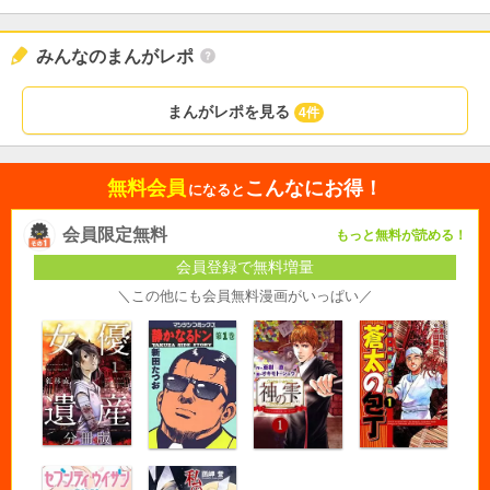
みんなのまんがレポ
まんがレポを見る
4件
無料会員
こんなにお得！
になると
会員限定無料
もっと無料が読める！
会員登録で無料増量
＼この他にも会員無料漫画がいっぱい／