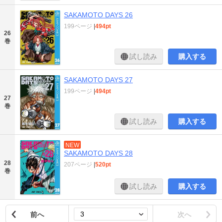
SAKAMOTO DAYS 26
199ページ
|
494pt
26
巻
試し読み
購入する
SAKAMOTO DAYS 27
199ページ
|
494pt
27
巻
試し読み
購入する
NEW
SAKAMOTO DAYS 28
28
207ページ
|
520pt
巻
試し読み
購入する
前へ
次へ