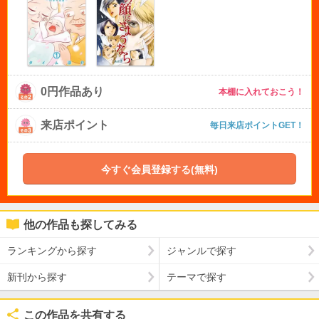
0円作品あり
本棚に入れておこう！
来店ポイント
毎日来店ポイントGET！
今すぐ会員登録する(無料)
他の作品も探してみる
ランキングから探す
ジャンルで探す
新刊から探す
テーマで探す
この作品を共有する