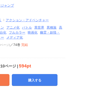
年ジャンプ
画
アクション・アドベンチャー
ョン
アニメ化
バトル
異世界
異種族
高
台化
フルカラー
映画化
幽霊・妖怪・
ター
メディア化
／74巻
完結
10ページ)
594pt
210ページ |
購入する