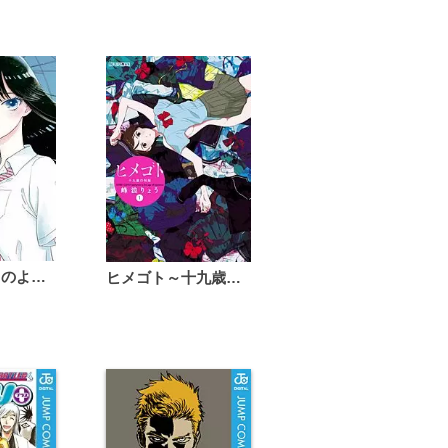
恋は雨上がりのように
ヒメゴト～十九歳の制服～