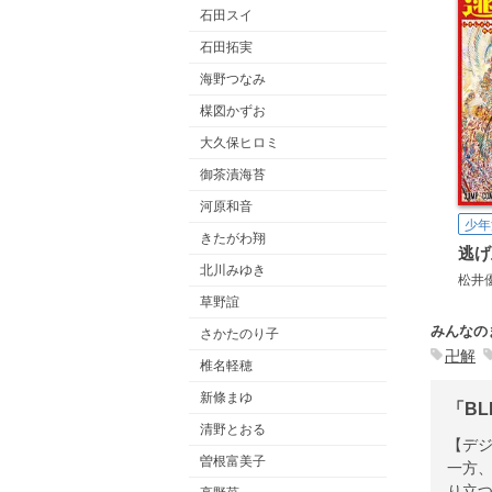
石田スイ
石田拓実
海野つなみ
楳図かずお
大久保ヒロミ
御茶漬海苔
河原和音
少年
きたがわ翔
逃げ
北川みゆき
松井
草野誼
みんなの
さかたのり子
卍解
椎名軽穂
新條まゆ
「BL
清野とおる
【デジ
曽根富美子
一方
り立つ