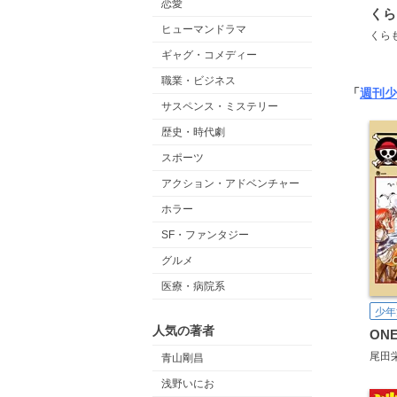
恋愛
ヒューマンドラマ
くら
ギャグ・コメディー
職業・ビジネス
「
週刊少
サスペンス・ミステリー
歴史・時代劇
スポーツ
アクション・アドベンチャー
ホラー
SF・ファンタジー
グルメ
医療・病院系
少年
人気の著者
尾田
青山剛昌
浅野いにお