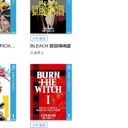
少年漫画
BLEACH OFFICIAL BOOTLEG カラブリ＋
BLEACH 獄頤鳴鳴篇
久保帯人
少年漫画