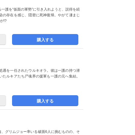
一護を“仮面の軍勢”に引き入れようと、説得を続
染の存在を感じ、隠密に死神復帰。やがて凄まじ
!?
購入する
処遇を一任されたウルキオラ。彼は一護の持つ潜
いたルキアたち尸魂界の援軍も一護の元へ集結。
購入する
は、グリムジョー率いる破面6人に挑むものの、そ