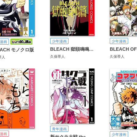
少年漫画
少年漫画
漫画
BLEACH 獄頤鳴鳴篇 カラー版
EACH モノクロ版
久保帯人
久保帯人
帯人
青年漫画
漫画
少年漫画
新サクラ大戦 the Comic