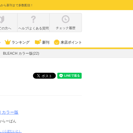
品から新刊まで多数配信！
チェック履歴
ての方へ
ヘルプ/よくある質問
ル
ランキング
新刊
来店ポイント
BLEACH カラー版(22)
H カラー版
からーばん
人
（くぼたいと）