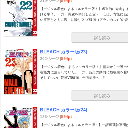
210ページ |
594pt
【デジタル着色によるフルカラー版！】虚退治に奔走する
ける平子。一方、異変を察知した父・一心は、背後に藍
い霊圧とともに現世に降り立つ“破面（アランカル）”の姿が
試し読み
BLEACH カラー版(23)
202ページ |
594pt
【デジタル着色によるフルカラー版！】藍染から一護の
在能力に注目していた。一方、藍染の動向に危機感を抱
そしてついに死神VS破面、全面対決へ…!!
試し読み
BLEACH カラー版(24)
186ページ |
594pt
【デジタル着色によるフルカラー版！】一護達死神軍団