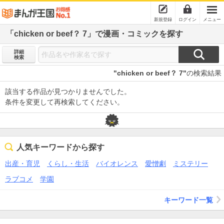
新規登録
ログイン
メニュー
「chicken or beef？ 7」で漫画・コミックを探す
詳細
検索
"chicken or beef？ 7"
の検索結果
該当する作品が見つかりませんでした。
条件を変更して再検索してください。
人気キーワードから探す
出産・育児
くらし・生活
バイオレンス
愛憎劇
ミステリー
ラブコメ
学園
キーワード一覧