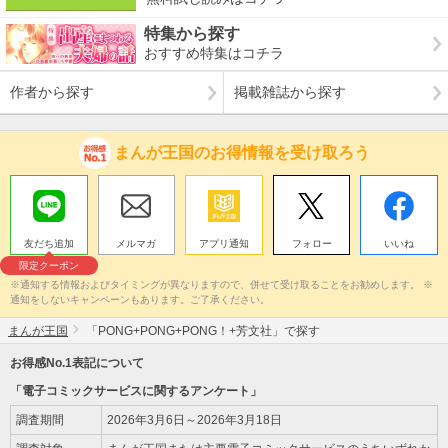
特集から探す
おすすめ特集はコチラ
作者から探す
掲載雑誌から探す
まんが王国のお得情報を受け取ろう
友だち追加
メルマガ
アプリ通知
フォロー
いいね
限定クーポン
※通知する情報およびタイミングが異なりますので、併せて受け取ることをお勧めします。 ※
通知をしないキャンペーンもあります。ご了承ください。
まんが王国
「PONG+PONG+PONG！+芳文社」で探す
お得感No.1表記について
「電子コミックサービスに関するアンケート」
調査期間
2026年3月6日～2026年3月18日