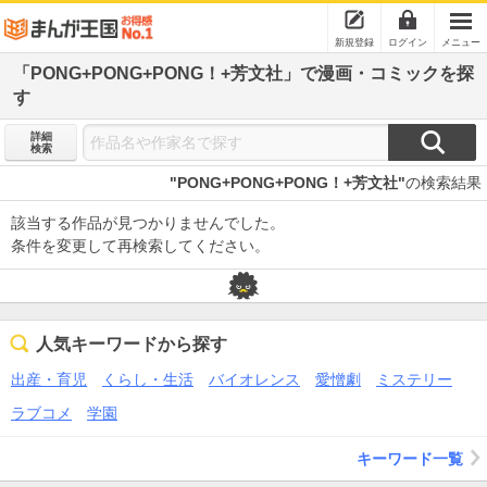
新規登録
ログイン
メニュー
「PONG+PONG+PONG！+芳文社」で漫画・コミックを探
す
詳細
検索
"PONG+PONG+PONG！+芳文社"
の検索結果
該当する作品が見つかりませんでした。
条件を変更して再検索してください。
人気キーワードから探す
出産・育児
くらし・生活
バイオレンス
愛憎劇
ミステリー
ラブコメ
学園
キーワード一覧