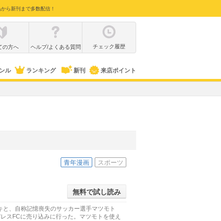
品から新刊まで多数配信！
チェック履歴
ての方へ
ヘルプ/よくある質問
ンル
ランキング
新刊
来店ポイント
青年漫画
スポーツ
無料で試し読み
キと、自称記憶喪失のサッカー選手マツモト
レスFCに売り込みに行った。マツモトを使え