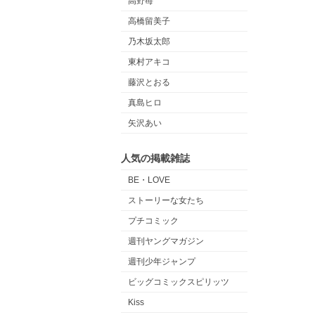
高野苺
高橋留美子
乃木坂太郎
東村アキコ
藤沢とおる
真島ヒロ
矢沢あい
人気の掲載雑誌
BE・LOVE
ストーリーな女たち
プチコミック
週刊ヤングマガジン
週刊少年ジャンプ
ビッグコミックスピリッツ
Kiss