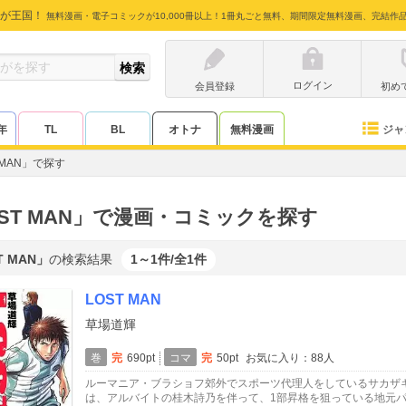
が王国！
無料漫画・電子コミックが10,000冊以上！1冊丸ごと無料、期間限定無料漫画、完結作
ログイン
会員登録
初め
ジャ
年
TL
BL
オトナ
無料漫画
 MAN」で探す
OST MAN」で漫画・コミックを探す
T MAN」
の検索結果
1～1件/全1件
LOST MAN
草場道輝
巻
完
690pt
コマ
完
50pt
お気に入り：88人
ルーマニア・ブラショフ郊外でスポーツ代理人をしているサカザ
は、アルバイトの桂木詩乃を伴って、1部昇格を狙っている地元パ