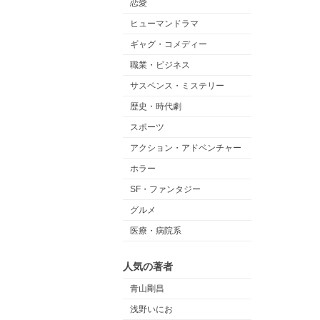
恋愛
ヒューマンドラマ
ギャグ・コメディー
職業・ビジネス
サスペンス・ミステリー
歴史・時代劇
スポーツ
アクション・アドベンチャー
ホラー
SF・ファンタジー
グルメ
医療・病院系
人気の著者
青山剛昌
浅野いにお