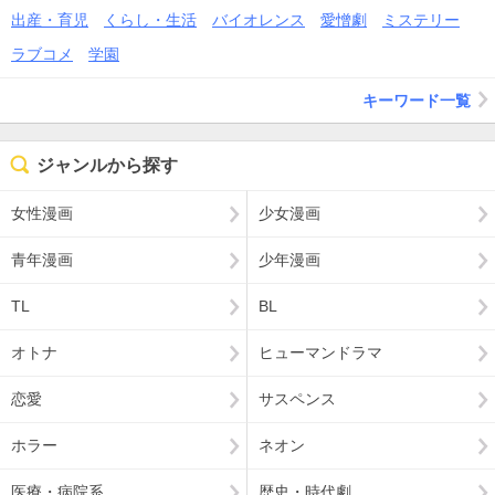
出産・育児
くらし・生活
バイオレンス
愛憎劇
ミステリー
ラブコメ
学園
キーワード一覧
ジャンルから探す
女性漫画
少女漫画
青年漫画
少年漫画
TL
BL
オトナ
ヒューマンドラマ
恋愛
サスペンス
ホラー
ネオン
医療・病院系
歴史・時代劇