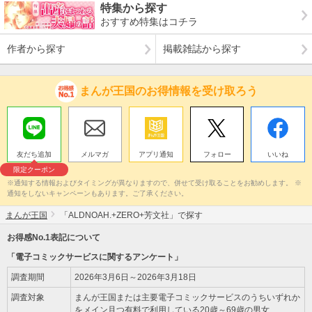
特集から探す
おすすめ特集はコチラ
作者から探す
掲載雑誌から探す
まんが王国のお得情報を受け取ろう
友だち追加
メルマガ
アプリ通知
フォロー
いいね
限定クーポン
※通知する情報およびタイミングが異なりますので、併せて受け取ることをお勧めします。 ※
通知をしないキャンペーンもあります。ご了承ください。
まんが王国
「ALDNOAH.+ZERO+芳文社」で探す
お得感No.1表記について
「電子コミックサービスに関するアンケート」
調査期間
2026年3月6日～2026年3月18日
調査対象
まんが王国または主要電子コミックサービスのうちいずれか
をメイン且つ有料で利用している20歳～69歳の男女