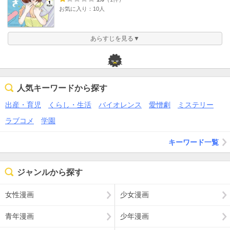
お気に入り：10人
あらすじを見る▼
人気キーワードから探す
出産・育児
くらし・生活
バイオレンス
愛憎劇
ミステリー
ラブコメ
学園
キーワード一覧
ジャンルから探す
女性漫画
少女漫画
青年漫画
少年漫画