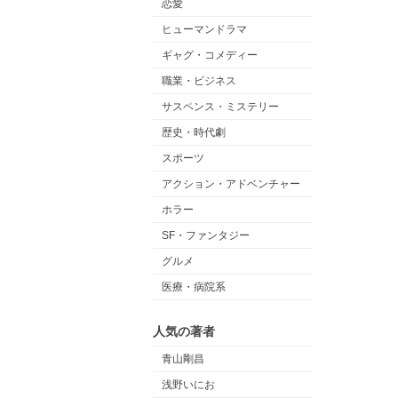
恋愛
ヒューマンドラマ
ギャグ・コメディー
職業・ビジネス
サスペンス・ミステリー
歴史・時代劇
スポーツ
アクション・アドベンチャー
ホラー
SF・ファンタジー
グルメ
医療・病院系
人気の著者
青山剛昌
浅野いにお