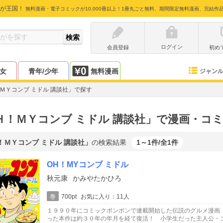
が王国！
無料漫画・電子コミックが10,000冊以上！1冊丸ごと無料、期間限定無料漫画、完結作
ログイン
会員登録
初め
少女
青年/少年
無料漫画
ジャン
ＭＹコンブ ミドル 講談社」で探す
Ｈ！ＭＹコンブ ミドル 講談社」で漫画・コ
！ＭＹコンブ ミドル 講談社」
の検索結果
1～1件/全1件
OH！MYコンブ ミドル
秋元康
かみやたかひろ
巻
700pt
お気に入り：11人
１９９０年にコミックボンボンで連載開始した伝説のグルメ漫画『
った本作は約３０年の年月を経て復活！ 小学生だった主人公・