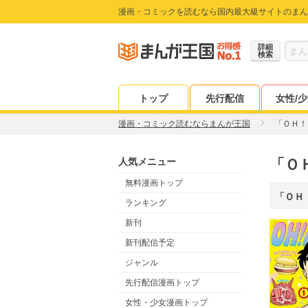
漫画・コミックを読むなら国内最大級サイトのまん
詳細
検索
トップ
先行配信
女性/
漫画・コミック読むならまんが王国
「ＯＨ！
人気メニュー
「Ｏ
無料漫画トップ
「ＯＨ
ランキング
新刊
新刊配信予定
ジャンル
先行配信漫画トップ
女性・少女漫画トップ