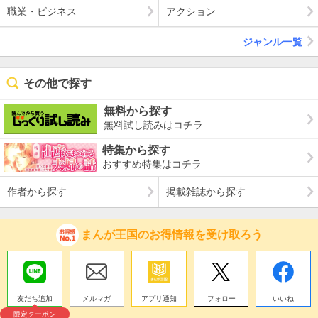
職業・ビジネス
アクション
ジャンル一覧
その他で探す
無料から探す
無料試し読みはコチラ
特集から探す
おすすめ特集はコチラ
作者から探す
掲載雑誌から探す
まんが王国のお得情報を受け取ろう
友だち追加
メルマガ
アプリ通知
フォロー
いいね
限定クーポン