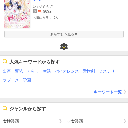
いやさかりさ
完
680pt
巻
お気に入り：43人
あらすじを見る▼
人気キーワードから探す
出産・育児
くらし・生活
バイオレンス
愛憎劇
ミステリー
ラブコメ
学園
キーワード一覧
ジャンルから探す
女性漫画
少女漫画