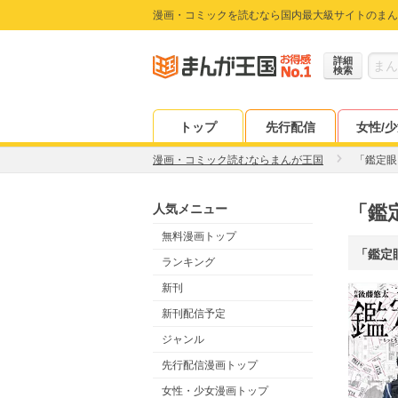
漫画・コミックを読むなら国内最大級サイトのまん
詳細
検索
トップ
先行配信
女性/
漫画・コミック読むならまんが王国
「鑑定眼
人気メニュー
「鑑
無料漫画トップ
「鑑定
ランキング
新刊
新刊配信予定
ジャンル
先行配信漫画トップ
女性・少女漫画トップ