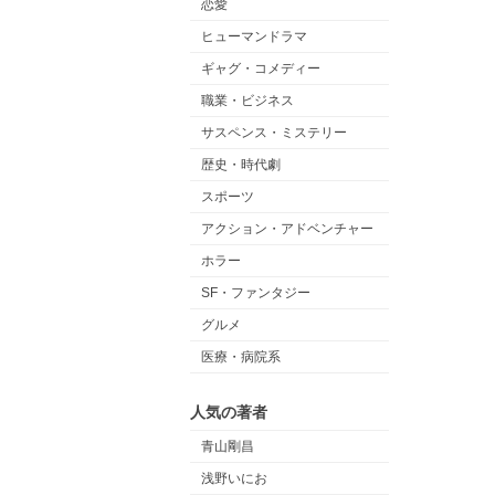
恋愛
ヒューマンドラマ
ギャグ・コメディー
職業・ビジネス
サスペンス・ミステリー
歴史・時代劇
スポーツ
アクション・アドベンチャー
ホラー
SF・ファンタジー
グルメ
医療・病院系
人気の著者
青山剛昌
浅野いにお