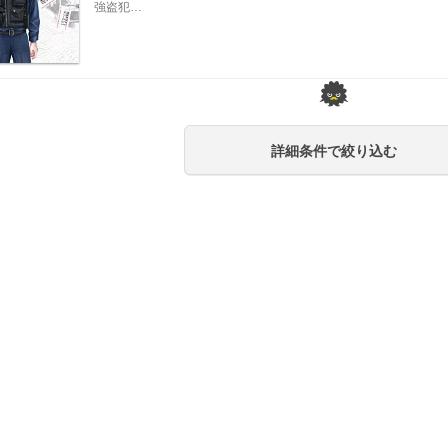
強盗犯…
詳細条件で絞り込む