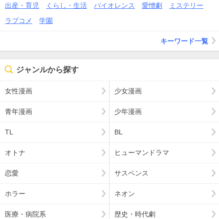
出産・育児
くらし・生活
バイオレンス
愛憎劇
ミステリー
ラブコメ
学園
キーワード一覧
ジャンルから探す
女性漫画
少女漫画
青年漫画
少年漫画
TL
BL
オトナ
ヒューマンドラマ
恋愛
サスペンス
ホラー
ネオン
医療・病院系
歴史・時代劇