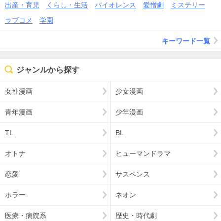
出産・育児
くらし・生活
バイオレンス
愛憎劇
ミステリー
ラブコメ
学園
キーワード一覧
ジャンルから探す
女性漫画
少女漫画
青年漫画
少年漫画
TL
BL
オトナ
ヒューマンドラマ
恋愛
サスペンス
ホラー
ネオン
医療・病院系
歴史・時代劇