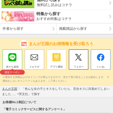
無料試し読みはコチラ
特集から探す
おすすめ特集はコチラ
作者から探す
掲載雑誌から探す
まんが王国のお得情報を受け取ろう
友だち追加
メルマガ
アプリ通知
フォロー
いいね
限定クーポン
※通知する情報およびタイミングが異なりますので、併せて受け取ることをお勧めします。 ※
通知をしないキャンペーンもあります。ご了承ください。
まんが王国
「色んな女の子とキスをしていたら、百合キスに目覚めてしまい
ました…。+芳文社」で探す
お得感No.1表記について
「電子コミックサービスに関するアンケート」