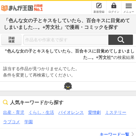
新規登録
ログイン
メニュー
「色んな女の子とキスをしていたら、百合キスに目覚めて
しまいました…。+芳文社」で漫画・コミックを探す
詳細
検索
"色んな女の子とキスをしていたら、百合キスに目覚めてしまいまし
た…。+芳文社"
の検索結果
該当する作品が見つかりませんでした。
条件を変更して再検索してください。
人気キーワードから探す
出産・育児
くらし・生活
バイオレンス
愛憎劇
ミステリー
ラブコメ
学園
キーワード一覧