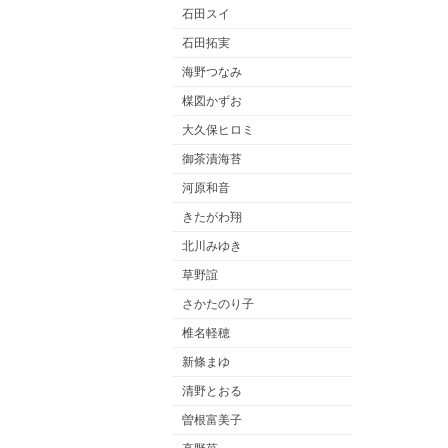
石田スイ
石田拓実
海野つなみ
楳図かずお
大久保ヒロミ
御茶漬海苔
河原和音
きたがわ翔
北川みゆき
草野誼
さかたのり子
椎名軽穂
新條まゆ
清野とおる
曽根富美子