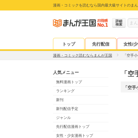
漫画・コミックを読むなら国内最大級サイトのまん
詳細
検索
トップ
先行配信
女性/
漫画・コミック読むならまんが王国
「空手小
人気メニュー
「空
無料漫画トップ
「空手
ランキング
新刊
新刊配信予定
ジャンル
先行配信漫画トップ
女性・少女漫画トップ