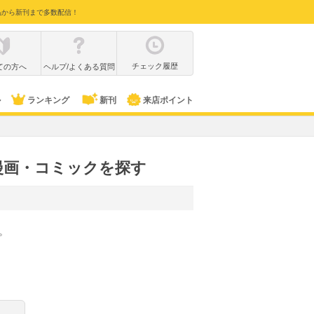
品から新刊まで多数配信！
チェック履歴
ての方へ
ヘルプ/よくある質問
ル
ランキング
新刊
来店ポイント
で漫画・コミックを探す
。
。