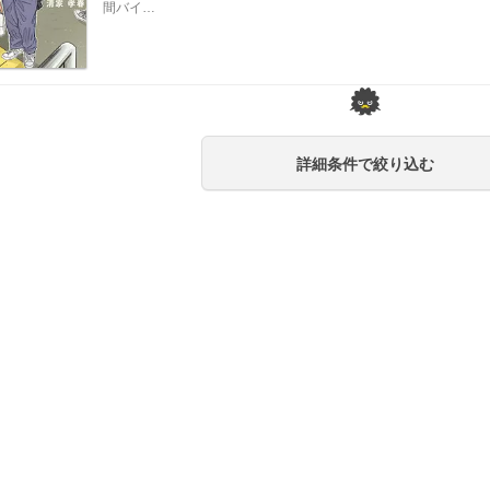
間バイ…
詳細条件で絞り込む