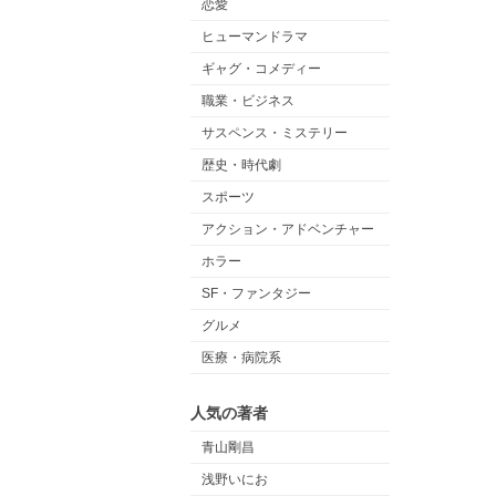
恋愛
ヒューマンドラマ
ギャグ・コメディー
職業・ビジネス
サスペンス・ミステリー
歴史・時代劇
スポーツ
アクション・アドベンチャー
ホラー
SF・ファンタジー
グルメ
医療・病院系
人気の著者
青山剛昌
浅野いにお