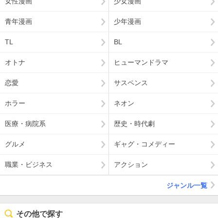
女性漫画
少女漫画
青年漫画
少年漫画
TL
BL
オトナ
ヒューマンドラマ
恋愛
サスペンス
ホラー
ネオン
医療・病院系
歴史・時代劇
グルメ
ギャグ・コメディー
職業・ビジネス
アクション
ジャンル一覧
その他で探す