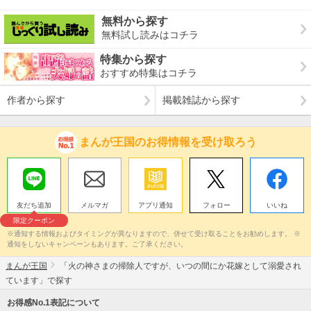
無料から探す
無料試し読みはコチラ
特集から探す
おすすめ特集はコチラ
作者から探す
掲載雑誌から探す
まんが王国のお得情報を受け取ろう
友だち追加
メルマガ
アプリ通知
フォロー
いいね
限定クーポン
※通知する情報およびタイミングが異なりますので、併せて受け取ることをお勧めします。 ※
通知をしないキャンペーンもあります。ご了承ください。
まんが王国
「火の神さまの掃除人ですが、いつの間にか花嫁として溺愛され
ています」で探す
お得感No.1表記について