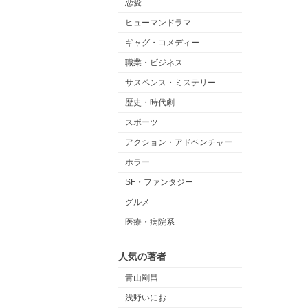
恋愛
ヒューマンドラマ
ギャグ・コメディー
職業・ビジネス
サスペンス・ミステリー
歴史・時代劇
スポーツ
アクション・アドベンチャー
ホラー
SF・ファンタジー
グルメ
医療・病院系
人気の著者
青山剛昌
浅野いにお