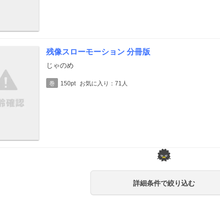
残像スローモーション 分冊版
じゃのめ
巻
150pt
お気に入り：71人
詳細条件で絞り込む