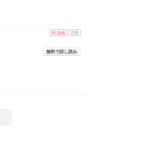
BL漫画
恋愛
無料で試し読み