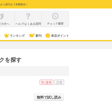
品から新刊まで多数配信！
チェック履歴
ての方へ
ヘルプ/よくある質問
ル
ランキング
新刊
来店ポイント
クを探す
BL漫画
恋愛
無料で試し読み