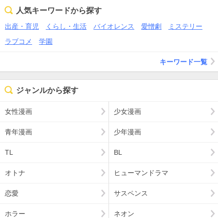
人気キーワードから探す
出産・育児
くらし・生活
バイオレンス
愛憎劇
ミステリー
ラブコメ
学園
キーワード一覧
ジャンルから探す
女性漫画
少女漫画
青年漫画
少年漫画
TL
BL
オトナ
ヒューマンドラマ
恋愛
サスペンス
ホラー
ネオン