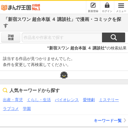
新規登録
ログイン
メニュー
「新宿スワン 超合本版 ４ 講談社」で漫画・コミックを探
す
詳細
検索
"新宿スワン 超合本版 ４ 講談社"
の検索結果
該当する作品が見つかりませんでした。
条件を変更して再検索してください。
人気キーワードから探す
出産・育児
くらし・生活
バイオレンス
愛憎劇
ミステリー
ラブコメ
学園
キーワード一覧