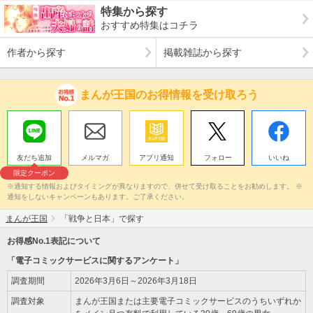
特集から探す
おすすめ特集はコチラ
作者から探す
掲載雑誌から探す
まんが王国のお得情報を受け取ろう
友だち追加
メルマガ
アプリ通知
フォロー
いいね
限定クーポン
※通知する情報およびタイミングが異なりますので、併せて受け取ることをお勧めします。 ※
通知をしないキャンペーンもあります。ご了承ください。
まんが王国
「戦争と日本」で探す
お得感No.1表記について
「電子コミックサービスに関するアンケート」
調査期間
2026年3月6日～2026年3月18日
調査対象
まんが王国または主要電子コミックサービスのうちいずれか