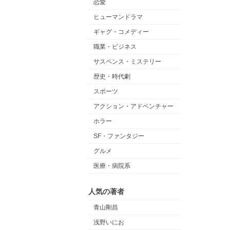
恋愛
ヒューマンドラマ
ギャグ・コメディー
職業・ビジネス
サスペンス・ミステリー
歴史・時代劇
スポーツ
アクション・アドベンチャー
ホラー
SF・ファンタジー
グルメ
医療・病院系
人気の著者
青山剛昌
浅野いにお