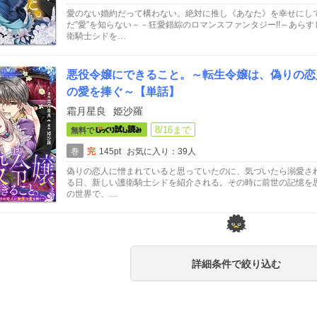
愛のない婚約だって構わない。絶対に推し《あなた》を幸せにし
だ”愛”を知らない－－狂愛錯綜のロマンスファンタジー!!～あら
衛騎士シドを…
悪役令嬢にできること。～転生令嬢は、偽りの恋
の愛を捧ぐ～【単話】
霜月星良
姫沙羅
8/16まで
無料で
巻
完
145pt
お気に入り：39人
偽りの恋人に憎まれていると思っていたのに、気づいたら溺愛され
る日、新しい護衛騎士シドを紹介される。その時に前世の記憶を
の世界で、…
詳細条件で絞り込む