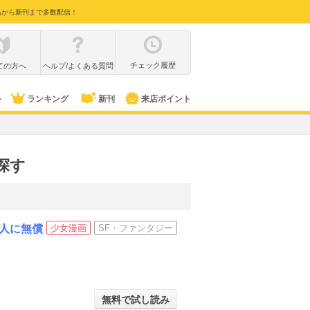
品から新刊まで多数配信！
チェック履歴
ての方へ
ヘルプ/よくある質問
ル
ランキング
新刊
来店ポイント
探す
人に無償
少女漫画
SF・ファンタジー
無料で試し読み