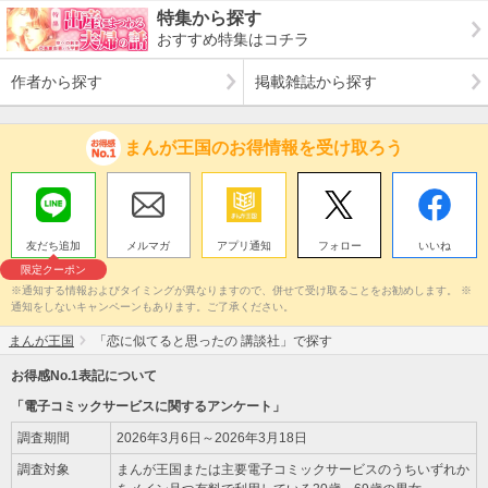
特集から探す
おすすめ特集はコチラ
作者から探す
掲載雑誌から探す
まんが王国のお得情報を受け取ろう
友だち追加
メルマガ
アプリ通知
フォロー
いいね
限定クーポン
※通知する情報およびタイミングが異なりますので、併せて受け取ることをお勧めします。 ※
通知をしないキャンペーンもあります。ご了承ください。
まんが王国
「恋に似てると思ったの 講談社」で探す
お得感No.1表記について
「電子コミックサービスに関するアンケート」
調査期間
2026年3月6日～2026年3月18日
調査対象
まんが王国または主要電子コミックサービスのうちいずれか