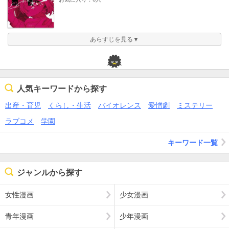
あらすじを見る▼
人気キーワードから探す
出産・育児
くらし・生活
バイオレンス
愛憎劇
ミステリー
ラブコメ
学園
キーワード一覧
ジャンルから探す
女性漫画
少女漫画
青年漫画
少年漫画