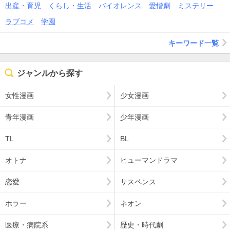
出産・育児
くらし・生活
バイオレンス
愛憎劇
ミステリー
ラブコメ
学園
キーワード一覧
ジャンルから探す
女性漫画
少女漫画
青年漫画
少年漫画
TL
BL
オトナ
ヒューマンドラマ
恋愛
サスペンス
ホラー
ネオン
医療・病院系
歴史・時代劇