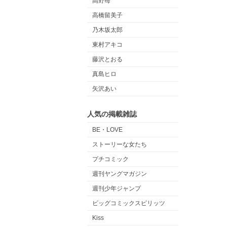
高野苺
高橋留美子
乃木坂太郎
東村アキコ
藤沢とおる
真島ヒロ
矢沢あい
人気の掲載雑誌
BE・LOVE
ストーリーな女たち
プチコミック
週刊ヤングマガジン
週刊少年ジャンプ
ビッグコミックスピリッツ
Kiss