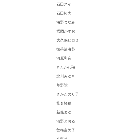
石田スイ
石田拓実
海野つなみ
楳図かずお
大久保ヒロミ
御茶漬海苔
河原和音
きたがわ翔
北川みゆき
草野誼
さかたのり子
椎名軽穂
新條まゆ
清野とおる
曽根富美子