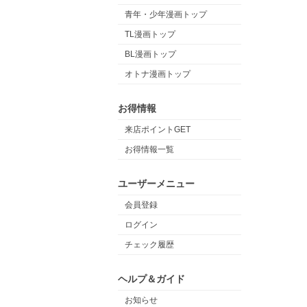
青年・少年漫画トップ
TL漫画トップ
BL漫画トップ
オトナ漫画トップ
お得情報
来店ポイントGET
お得情報一覧
ユーザーメニュー
会員登録
ログイン
チェック履歴
ヘルプ＆ガイド
お知らせ