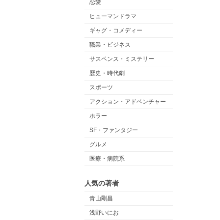
恋愛
ヒューマンドラマ
ギャグ・コメディー
職業・ビジネス
サスペンス・ミステリー
歴史・時代劇
スポーツ
アクション・アドベンチャー
ホラー
SF・ファンタジー
グルメ
医療・病院系
人気の著者
青山剛昌
浅野いにお