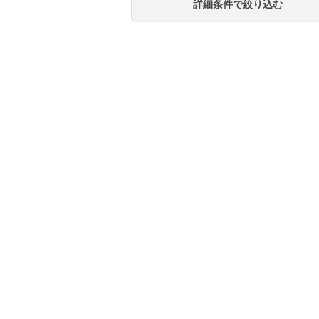
詳細条件で絞り込む