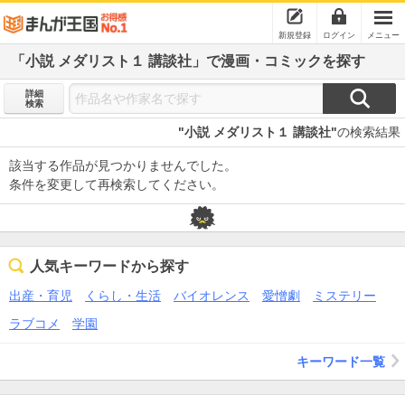
新規登録
ログイン
メニュー
「小説 メダリスト１ 講談社」で漫画・コミックを探す
詳細
検索
"小説 メダリスト１ 講談社"
の検索結果
該当する作品が見つかりませんでした。
条件を変更して再検索してください。
人気キーワードから探す
出産・育児
くらし・生活
バイオレンス
愛憎劇
ミステリー
ラブコメ
学園
キーワード一覧