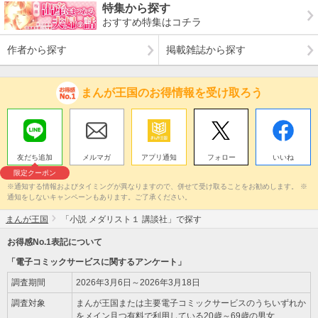
特集から探す
おすすめ特集はコチラ
作者から探す
掲載雑誌から探す
まんが王国のお得情報を受け取ろう
友だち追加
メルマガ
アプリ通知
フォロー
いいね
限定クーポン
※通知する情報およびタイミングが異なりますので、併せて受け取ることをお勧めします。 ※
通知をしないキャンペーンもあります。ご了承ください。
まんが王国
「小説 メダリスト１ 講談社」で探す
お得感No.1表記について
「電子コミックサービスに関するアンケート」
調査期間
2026年3月6日～2026年3月18日
調査対象
まんが王国または主要電子コミックサービスのうちいずれか
をメイン且つ有料で利用している20歳～69歳の男女