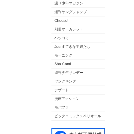
週刊少年マガジン
週刊ヤングジャンプ
Cheese!
別冊マーガレット
ベツコミ
Jourすてきな主婦たち
モーニング
Sho-Comi
週刊少年サンデー
ヤングキング
デザート
漫画アクション
モバフラ
ビックコミックスペリオール