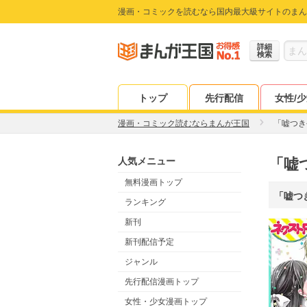
漫画・コミックを読むなら国内最大級サイトのまん
詳細
検索
トップ
先行配信
女性/
漫画・コミック読むならまんが王国
「嘘つき
人気メニュー
「嘘
無料漫画トップ
「嘘つ
ランキング
新刊
新刊配信予定
ジャンル
先行配信漫画トップ
女性・少女漫画トップ