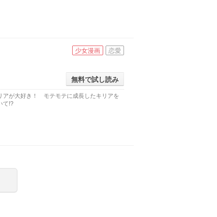
少女漫画
恋愛
無料で試し読み
リアが大好き！ モテモテに成長したキリアを
て!?