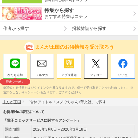
特集から探す
おすすめ特集はコチラ
作者から探す
掲載雑誌から探す
まんが王国のお得情報を受け取ろう
友だち追加
メルマガ
アプリ通知
フォロー
いいね
限定クーポン
※通知する情報およびタイミングが異なりますので、併せて受け取ることをお勧めします。 ※
通知をしないキャンペーンもあります。ご了承ください。
まんが王国
「合体アイドル！スノウちゃん+芳文社」で探す
お得感No.1表記について
「電子コミックサービスに関するアンケート」
調査期間
2026年3月6日～2026年3月18日