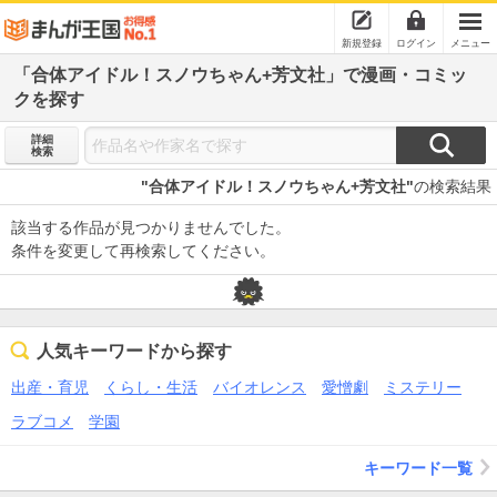
新規登録
ログイン
メニュー
「合体アイドル！スノウちゃん+芳文社」で漫画・コミッ
クを探す
詳細
検索
"合体アイドル！スノウちゃん+芳文社"
の検索結果
該当する作品が見つかりませんでした。
条件を変更して再検索してください。
人気キーワードから探す
出産・育児
くらし・生活
バイオレンス
愛憎劇
ミステリー
ラブコメ
学園
キーワード一覧